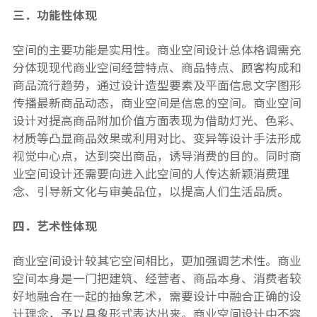
三．功能性体现
空间的主要功能是实用性。商业空间设计总体格调需充
分体现现代商业空间经营特点、商品特点、顾客构成和
商品流行趋势，通过设计造型要素及平面信息文字图形
传播最新商品动态，商业空间是信息的空间。商业空间
设计对提高商品附加价值方面表现为借助灯光、色彩、
材质等凸显商品效果或利用对比、变异等设计手法形成
视觉中心点，达到突出商品，诱导消费的目的。同时商
业空间设计还需要向进入此空间的人传达新颖消费理
念、引导新文化与审美品位，以提高人们生活品质。
四．艺术性体现
商业空间设计较其它空间相比，更加强调艺术性。商业
空间本身是一门把建筑、经营者、商品本身、消费者较
好地融合在一起的抽象艺术，需要设计中融合正确的设
计理念，予以具象形式表达出来。商业空间设计中不容