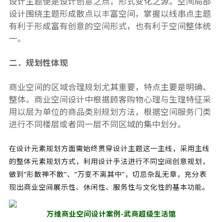
设计主题便是设计创意之点，形式变化之源。空间局部
设计围绕主题形成散点以丰富空间，掌握以线串点主题
有利于形成富有创意的空间形式，也有利于空间整体统
一。
二．规划性体现
商业空间的区域合理规划尤其重要，特点主要是明确、
整体。商业空间设计中根据顾客购物心理与生理特征采
用以层为单位的商品类别规划方法，根据空间服务门类
进行不同楼层或者同一层不同区域的集中划分。
在设计元素规划方面需始终贯穿设计主题这一主线，采用主线
的整体元素规划方式，利用设计手法进行不同空间创意规划，
做到“形散神不散”、“万变不离其中”，切忌杂乱无章，充分表
现出商业空间展示性、休闲性、服务性与文化性的基本功能。
万维商业空间设计案例-武商超级生活馆