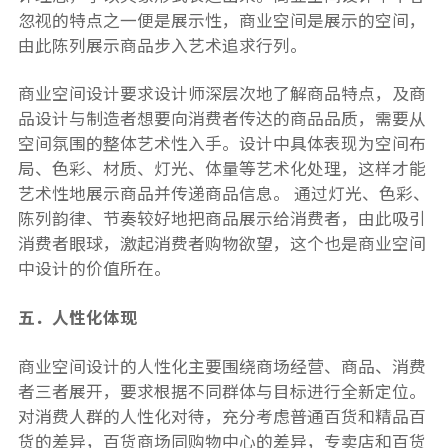
忽视的特点之一便是展示性，商业空间是展示的空间，
由此陈列展示商品步入艺术追求行列。
商业空间设计要求设计师深层次地了解商品特点，及商
品设计与制造者想要向消费者传达的商品品质，需要从
空间氛围的整体艺术性入手。设计中具体表现为空间布
局、色彩、材质、灯光、体量等艺术化处理，这样才能
艺术性地展示商品并传递商品信息。 通过灯光、色彩、
陈列韵律、节奏较好地把商品展示给消费者，由此吸引
消费者眼球，激起消费者购物欲望，这个也是商业空间
中设计的价值所在。
五．人性化体现
商业空间设计的人性化主要围绕商场经营、商品、消费
者三者展开，要求根据不同群体与目标进行全新定位。
对消费人群的人性化对待，充分考虑普通百货和精品百
货的差异，百货商场同购物中心的差异，专卖店和百货