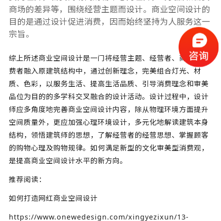
商场的差异等，围绕经营主题而设计。商业空间设计的
目的是通过设计促进消费，因而始终坚持为人服务这一
宗旨。
综上所述商业空间设计是一门将经营主题、经营者、商品、消
费者融入原建筑结构中，通过创新理念，完美组合灯光、材
质、色彩，以服务生活、提高生活品质、引导消费理念和审美
品位为目的的多学科交叉融合的设计活动。设计过程中，设计
师应多角度地完善商业空间设计内容，除从物理环境方面提升
空间质量外，更应加强心理环境设计，多元化地解读建筑本身
结构，领悟建筑师的思想，了解经营者的经营思想、掌握顾客
的购物心理及购物规律。如何满足新型的文化审美型消费观，
是提高商业空间设计水平的新方向。
推荐阅读：
如何打造网红商业空间设计
https://www.onewedesign.com/xingyezixun/13-