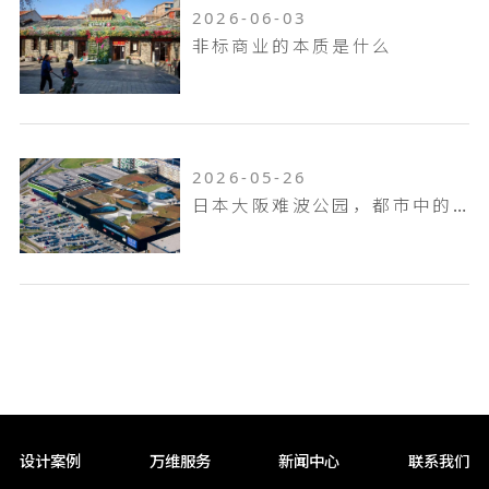
2026-06-03
非标商业的本质是什么
2026-05-26
日本大阪难波公园，都市中的空中花园
设计案例
万维服务
新闻中心
联系我们