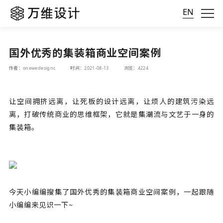
EN
国外优秀的集装箱商业空间案例
作者：onewedesignc
时间：2021-08-13
浏览：4224
让空间拥挤远离，让死板的设计远离，让烦人的建筑污染远
离，打破传统商业的思维框架，它就是集潮流与文艺于一身的
集装箱。
今天小编编搜集了国外优秀的集装箱商业空间案例，一起跟随
小编编来见识一下~