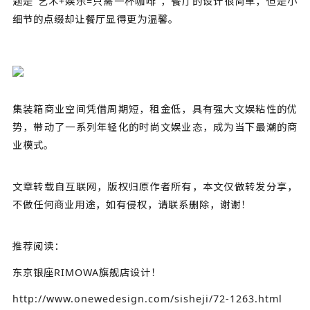
题是“艺术+娱乐=只需一杯咖啡”，餐厅的设计很简单，但是小
细节的点缀却让餐厅显得更为温馨。
集装箱商业空间凭借周期短，租金低，具有强大文娱粘性的优
势，带动了一系列年轻化的时尚文娱业态，成为当下最潮的商
业模式。
文章转载自互联网，版权归原作者所有，本文仅做转发分享，
不做任何商业用途，如有侵权，请联系删除，谢谢！
推荐阅读：
东京银座RIMOWA旗舰店设计！
http://www.onewedesign.com/sisheji/72-1263.html