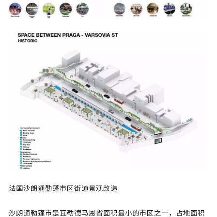
法国沙朗通勒蓬市区街道景观改造
沙朗通勒蓬市是瓦勒德马恩省面积最小的市区之一，占地面积