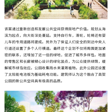
该案通过重新创造和发展公共空间获得房地产价值。规划从海
滨为起点，向大街深处蔓延。支持自行车，滑轮，轮椅还有婴
儿车的专用道路将建成。另外为了保证人们安全的到达中央人
行道还设置了多个人行横道。最终这个企划不仅将周围更加紧
密的联系，还增加了近一倍的绿地，促进了城市多样性。地面
的零售区和长廊被精心设计的绿化装点，为公众提供绿荫，缓
解城市绿岛效应。公园收集雨水来灌溉植物。此外公园还设置
了太阳能电池板为基础耗电功能。建筑师认为这个融合了高架
公园的新公共空间具有极高的品质。