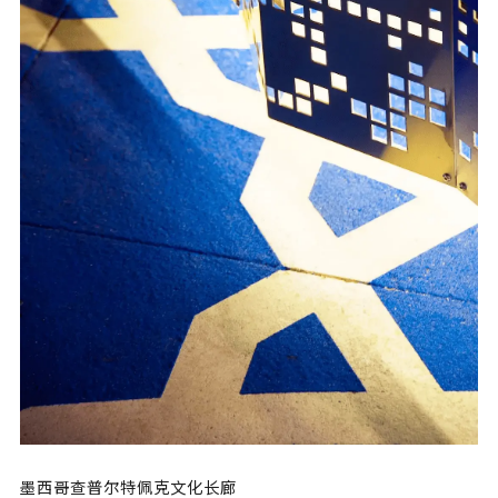
墨西哥查普尔特佩克文化长廊