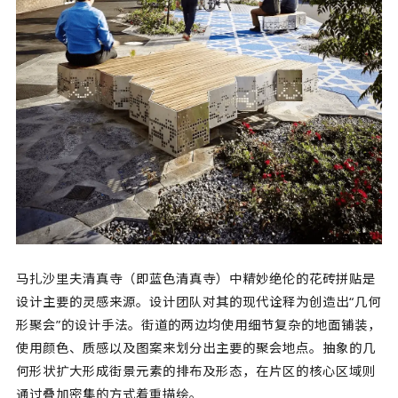
马扎沙里夫清真寺（即蓝色清真寺）中精妙绝伦的花砖拼贴是
设计主要的灵感来源。设计团队对其的现代诠释为创造出“几何
形聚会”的设计手法。街道的两边均使用细节复杂的地面铺装，
使用颜色、质感以及图案来划分出主要的聚会地点。抽象的几
何形状扩大形成街景元素的排布及形态，在片区的核心区域则
通过叠加密集的方式着重描绘。