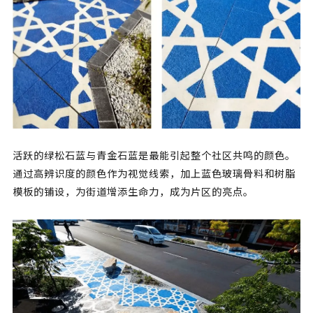
活跃的绿松石蓝与青金石蓝是最能引起整个社区共鸣的颜色。
通过高辨识度的颜色作为视觉线索，加上蓝色玻璃骨料和树脂
模板的铺设，为街道增添生命力，成为片区的亮点。