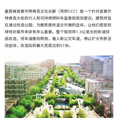
墨西哥查普尔特佩克文化长廊（简称CCC）是一个针对查普尔
特佩克大街的行人和可持续燃料车型景观规划建议。建筑师旨
在通过创造公园，为居民提供温文尔雅的空间，让他们感受到
绿地对城市来讲有多么重要。整个规划将1.3公里长的街道彻
底改造，将车道推向两侧，植入新公交车道，得以扩大市民活
动空间，改造后的最大宽度达到57米。