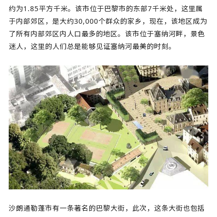
约为1.85平方千米。该市位于巴黎市的东部7千米处，这里属
于内部郊区，是大约30,000个群众的家乡，现在，该地区成为
了所有内部郊区内人口最多的地区。该市位于塞纳河畔，景色
迷人，这里的人们总是能够见证塞纳河最美的时刻。
沙朗通勒蓬市有一条著名的巴黎大街，此次，这条大街也包括