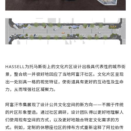
HASSELL为托马斯街上的文化片区设计出极具代表性的城市街
景，整合统一并很好地回应了当地阿富汗社区。文化片区呈现
出一处别具一格的视觉特征，使街道具有更好的互动性及生命
力，从而增强社区凝聚力。
阿富汗市集展现了设计公共文化空间的新方向——不囿于传统
的片区形象塑造。通过社区调研，设计团队得以更好地理解人
们使用现有空间的方式，以及更好地融合特定文化需求的方
式。例如，定制的休憩座位区的排布方式重新诠释了阿拉伯传