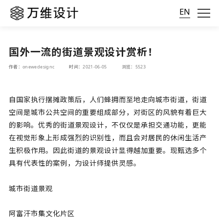
EN
国外一流的街道景观设计赏析！
作者：onewedesignc
时间：2021-06-05
浏览：5523
自国家执行摆摊政策后，人们蜂拥而至地走向城市街道，街道
空间是城市公共空间的重要组成部分，对街区的风貌有着巨大
的影响。优秀的街道景观设计，不仅仅是承担交通功能，更能
在视觉形象上形成强烈的识别性，而且会对居民的休闲生活产
生积极作用。因此街道的景观设计显得越加重要。现甄选多个
具有代表性的案例，为设计师提供灵感。
城市街道景观
阿富汗市集文化片区