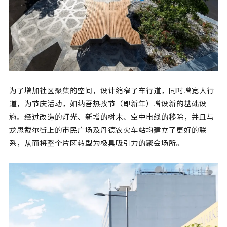
为了增加社区聚集的空间，设计缩窄了车行道，同时增宽人行
道，为节庆活动，如纳吾热孜节（即新年）增设新的基础设
施。经过改造的灯光、新增的树木、空中电线的移除，并且与
龙思戴尔街上的市民广场及丹德农火车站均建立了更好的联
系，从而将整个片区转型为极具吸引力的聚会场所。