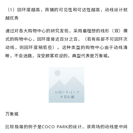
（1）回环度越高，商铺的可见性和可达性越高，动线设计就
越优秀
通过对各大购物中心的研究发现，采用最理想的线形（双）模
式的购物中心，回环度接近百分之百，（若有局部不可回环次
动线，则回环度稍低些）。这种类型的购物中心由于动线清
晰，不会迷路，深受顾客欢迎的，典型代表是万象城。
万象城
比较极端的例子是COCO PARK的设计，该商场的动线是中间