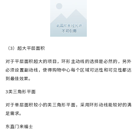
（3）超大平层面积
对于平层面积超大的项目，环形主动线的选择是必然的，另外
必须设置副动线，使得购物中心每个区域可达性和可见性都达
到最佳效果。
3类三角形平面
对于单层面积较小的类三角形平面，采用环形动线能较好的满
足需求。
东直门来福士