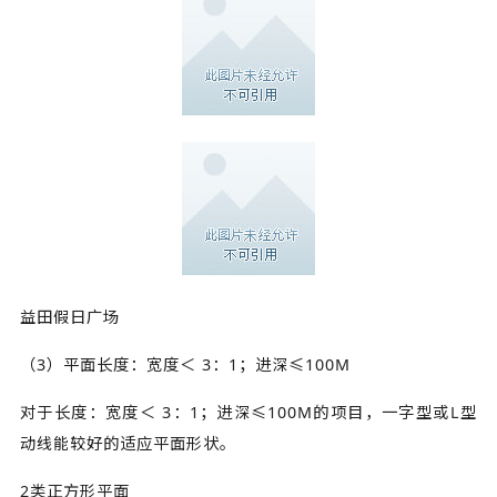
益田假日广场
（3）平面长度：宽度＜ 3：1；进深≤100M
对于长度：宽度＜ 3：1；进深≤100M的项目，一字型或L型
动线能较好的适应平面形状。
2类正方形平面