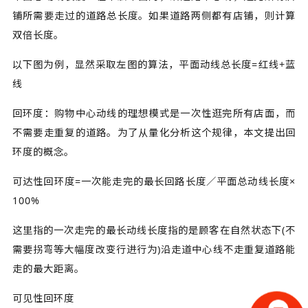
铺所需要走过的道路总长度。如果道路两侧都有店铺，则计算
双倍长度。
以下图为例，显然采取左图的算法，平面动线总长度=红线+蓝
线
回环度：购物中心动线的理想模式是一次性逛完所有店面，而
不需要走重复的道路。为了从量化分析这个规律，本文提出回
环度的概念。
可达性回环度=一次能走完的最长回路长度／平面总动线长度×
100%
这里指的一次走完的最长动线长度指的是顾客在自然状态下(不
需要拐弯等大幅度改变行进行为)沿走道中心线不走重复道路能
走的最大距离。
可见性回环度