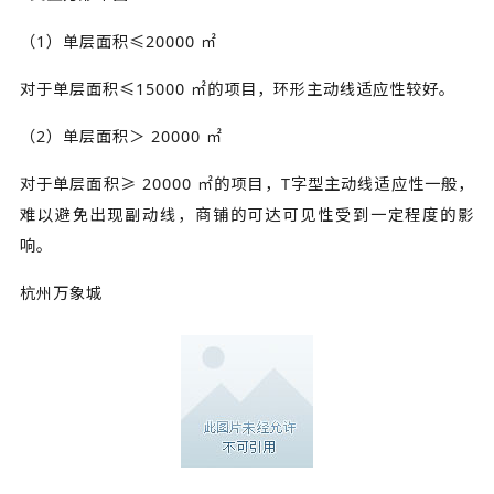
（1）单层面积≤20000 ㎡
对于单层面积≤15000 ㎡的项目，环形主动线适应性较好。
（2）单层面积＞ 20000 ㎡
对于单层面积≥ 20000 ㎡的项目，T字型主动线适应性一般，
难以避免出现副动线，商铺的可达可见性受到一定程度的影
响。
杭州万象城