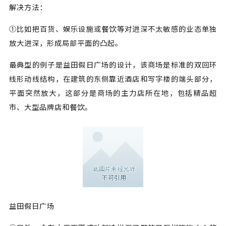
解决方法：
①比如把百货、娱乐设施或餐饮等对进深不太敏感的业态单独
放大进深，形成局部平面的凸起。
最典型的例子是益田假日广场的设计，该商场是标准的双回环
线形动线结构，在建筑的东侧靠近酒店和写字楼的端头部分，
平面突然放大，这部分是商场的主力店所在地，包括精品超
市、大型品牌店和餐饮。
益田假日广场