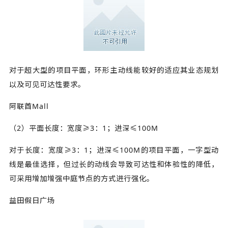
对于超大型的项目平面，环形主动线能较好的适应其业态规划
以及可见可达性要求。
阿联酋Mall
（2）平面长度：宽度≥3：1；进深≤100M
对于长度：宽度≥3：1；进深≤100M的项目平面，一字型动
线是最佳选择，但过长的动线会导致可达性和体验性的降低，
可采用增加增强中庭节点的方式进行强化。
益田假日广场