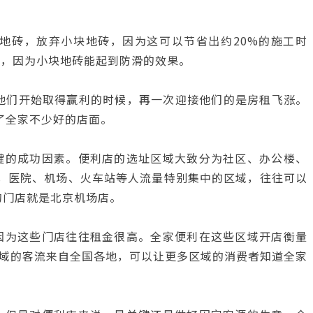
块地砖，放弃小块地砖，因为这可以节省出约20%的施工时
砖，因为小块地砖能起到防滑的效果。
在他们开始取得赢利的时候，再一次迎接他们的是房租飞涨。
了全家不少好的店面。
键的成功因素。便利店的选址区域大致分为社区、办公楼、
，医院、机场、火车站等人流量特别集中的区域，往往可以
的门店就是北京机场店。
因为这些门店往往租金很高。全家便利在这些区域开店衡量
域的客流来自全国各地，可以让更多区域的消费者知道全家