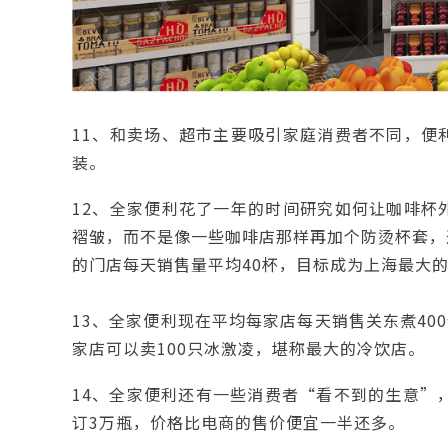
11、和卖场、超市主要吸引家庭消费者不同，便
装。
12、全家便利花了一年的时间研究如何让咖啡杯
褶皱，而不是像一些咖啡店那样再加个防烫杯套，
的门店每天销售量平均40杯，目标成为上海最大的
13、全家便利现在平均每家店每天销售关东煮40
家店可以卖100只冰激凌，堪称最大的冷饮店。
14、全家便利还有一些消费者“看不到的生意”
订3万瓶，价格比电商的售价便宜一半还多。