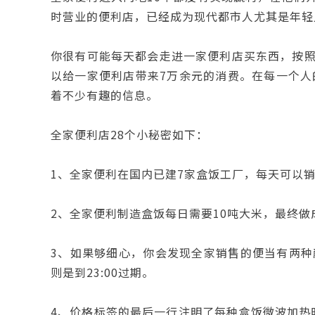
时营业的便利店，已经成为现代都市人尤其是年轻
你很有可能每天都会走进一家便利店买东西，按照业
以给一家便利店带来7万余元的消费。在每一个人
着不少有趣的信息。
全家便利店28个小秘密如下：
1、全家便利在国内已建7家盒饭工厂，每天可以
2、全家便利制造盒饭每日需要10吨大米，最终做
3、如果够细心，你会发现全家销售的便当有两种颜
则是到23:00过期。
4、价格标签的最后一行注明了每种盒饭微波加热