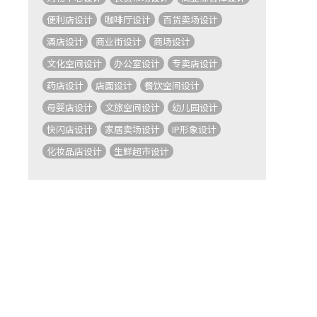
便利店设计
咖啡厅设计
百货卖场设计
酒店设计
商业街设计
商场设计
文化空间设计
办公室设计
专卖店设计
药店设计
店面设计
餐饮空间设计
母婴店设计
文旅空间设计
幼儿园设计
快闪店设计
家居卖场设计
IP形象设计
化妆品店设计
生鲜超市设计