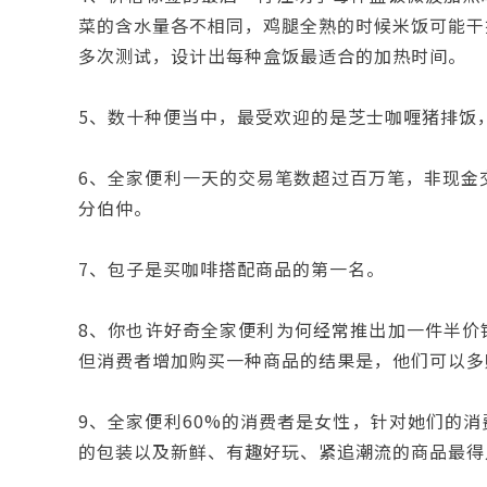
菜的含水量各不相同，鸡腿全熟的时候米饭可能干
多次测试，设计出每种盒饭最适合的加热时间。
5、数十种便当中，最受欢迎的是芝士咖喱猪排饭
6、全家便利一天的交易笔数超过百万笔，非现金
分伯仲。
7、包子是买咖啡搭配商品的第一名。
8、你也许好奇全家便利为何经常推出加一件半价
但消费者增加购买一种商品的结果是，他们可以多
9、全家便利60%的消费者是女性，针对她们的
的包装以及新鲜、有趣好玩、紧追潮流的商品最得