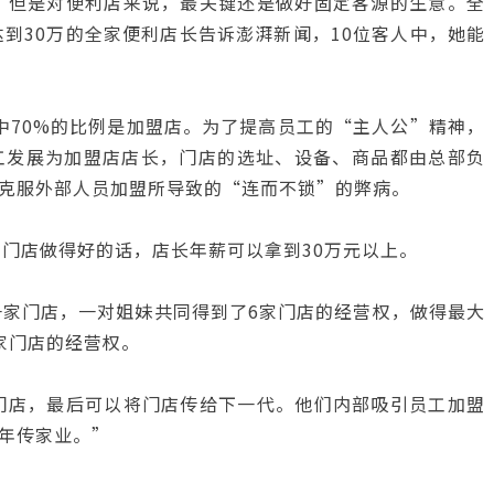
，但是对便利店来说，最关键还是做好固定客源的生意。全
达到30万的全家便利店长告诉澎湃新闻，10位客人中，她能
其中70%的比例是加盟店。为了提高员工的“主人公”精神，
工发展为加盟店店长，门店的选址、设备、商品都由总部负
克服外部人员加盟所导致的“连而不锁”的弊病。
一家门店做得好的话，店长年薪可以拿到30万元以上。
一家门店，一对姐妹共同得到了6家门店的经营权，做得最大
家门店的经营权。
门店，最后可以将门店传给下一代。他们内部吸引员工加盟
年传家业。”