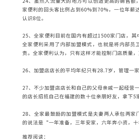
24、虽然人流量大的地方可以创造更高的销售额
家便利的回头客比例占到60%到70%，一位年薪
认识8位。
25、全家便利目前在国内有超过1500家门店，
全家便利采用了内部加盟模式，也就是将内部员
责。全家便利认为，只有这样才能控制门店质量，
26、加盟店店长的平均年纪只有28.7岁，管理
27、不少加盟店店长和自己的父母亲戚一起经营
的店长招揽自己在福建的数十位亲朋好友，拿下5
28、全家最鼓励的加盟模式是夫妻两人承包两家
的说法是“一年准备，三年安家，六年奔小资，十
推荐阅读：