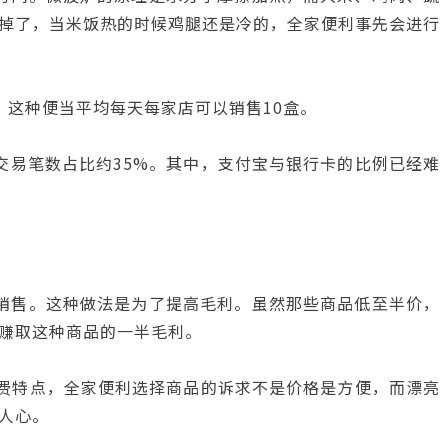
掉了，当米饭热的时候鸡腿还是冷的，全家便利事先会进行
，这种便当平均每天每家店可以销售10盒。
交易笔数占比约35%。其中，支付宝与银行卡的比例已经难
销售。这种做法是为了提高毛利。虽然那些商品低至半价，
赚取这种商品的一半毛利。
消费特点，全家便利选择商品的诉求不是价格是方便，而漂亮
人心。