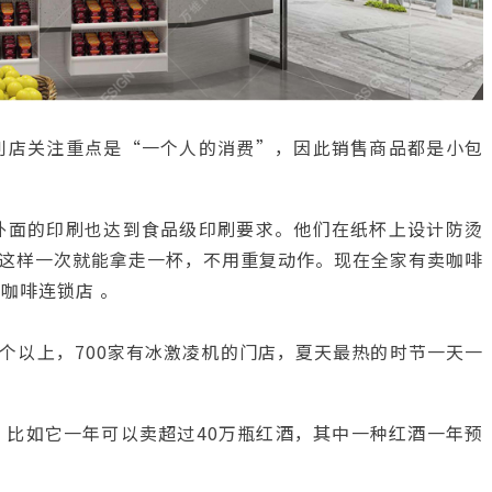
利店关注重点是“一个人的消费”，因此销售商品都是小包
外面的印刷也达到食品级印刷要求。他们在纸杯上设计防烫
这样一次就能拿走一杯，不用重复动作。现在全家有卖咖啡
咖啡连锁店 。
0个以上，700家有冰激凌机的门店，夏天最热的时节一天一
，比如它一年可以卖超过40万瓶红酒，其中一种红酒一年预