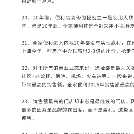
再舒服一点点。
20、10年前，便利店装修的秘密之一是使用大
间。但是10年后，全家便利还是全部采用小块地
21、全家便利进入内地10年都没有实现赢利，
上海今年一些房产中介以高出2-3倍的出价，抢走
22、对于所有的商业业态来说，选址都是最为关
社区+办公楼、医院、机场、火车站等。一般来说
带来最高的销售额。全家便利2015年销售额最高
23、销售额最高的门店却未必是最赚钱的门店，
最多的因素是品牌的露出度，而不是盈利。这些区
便利。