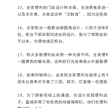
15、全家便利的门店设计特点是，当消费者走进
以及关东煮、冰激凌这种“泛鲜食”，因为这些商
16、全家柜台一般都会做圆角设计，小孩子进来
包。柜台下部采取凹进去的设计，是为了帮助坐轮
不过来，方便他接近柜台。
17、和大多数便利店采用一种光源不同，全家便
一圈黄色的暖光源。这种的灯光效果是从外面看便
18、如果你够用心，会发现全家便利在装修上有
成本比竞争对手高了三倍。其次，它是惟一在摆放
19、为了顾客视线上的通透，在设计双层便利
子，直接采用了有些贵的纯玻璃隔栏。他们在便利