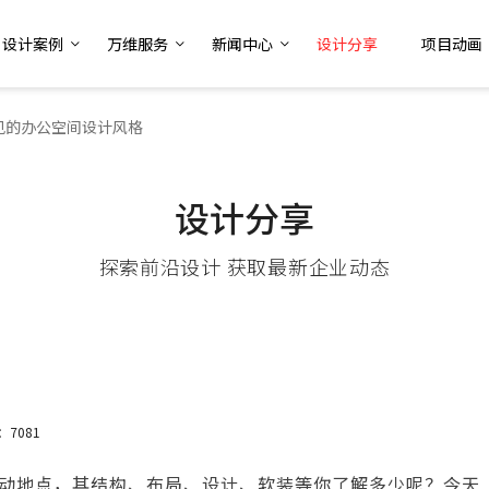
设计案例
万维服务
新闻中心
设计分享
项目动画
见的办公空间设计风格
设计分享
探索前沿设计 获取最新企业动态
：7081
动地点，其结构、布局、设计、软装等你了解多少呢？今天