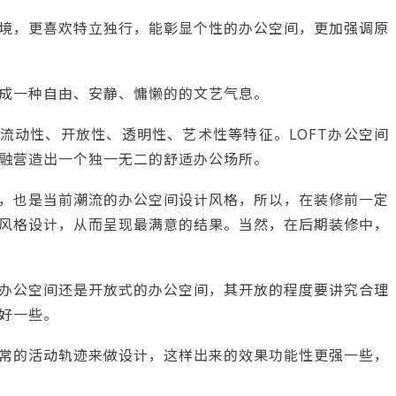
境，更喜欢特立独行，能彰显个性的办公空间，更加强调原
成一种自由、安静、慵懒的的文艺气息。
有流动性、开放性、透明性、艺术性等特征。LOFT办公空间
融营造出一个独一无二的舒适办公场所。
，也是当前潮流的办公空间设计风格，所以，在装修前一定
风格设计，从而呈现最满意的结果。当然，在后期装修中，
办公空间还是开放式的办公空间，其开放的程度要讲究合理
好一些。
常的活动轨迹来做设计，这样出来的效果功能性更强一些，