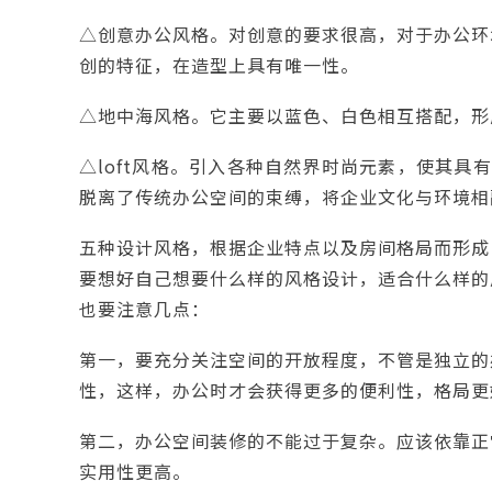
△创意办公风格。对创意的要求很高，对于办公环
创的特征，在造型上具有唯一性。
△地中海风格。它主要以蓝色、白色相互搭配，形
△loft风格。引入各种自然界时尚元素，使其具
脱离了传统办公空间的束缚，将企业文化与环境相
五种设计风格，根据企业特点以及房间格局而形成
要想好自己想要什么样的风格设计，适合什么样的
也要注意几点：
第一，要充分关注空间的开放程度，不管是独立的
性，这样，办公时才会获得更多的便利性，格局更
第二，办公空间装修的不能过于复杂。应该依靠正
实用性更高。