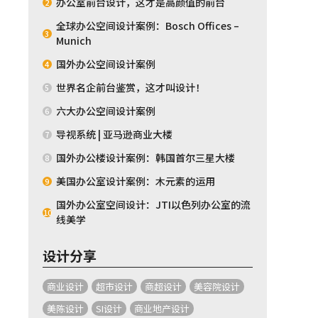
办公室前台设计，这才是高颜值的前台
2
全球办公空间设计案例：Bosch Offices –
3
Munich
国外办公空间设计案例
4
世界名企前台鉴赏，这才叫设计！
5
六大办公空间设计案例
6
导视系统 | 亚马逊商业大楼
7
国外办公楼设计案例：韩国首尔三星大楼
8
美国办公室设计案例：木元素的运用
9
国外办公室空间设计：JTI以色列办公室的流
10
线美学
设计分享
商业设计
超市设计
商超设计
美容院设计
美陈设计
SI设计
商业地产设计