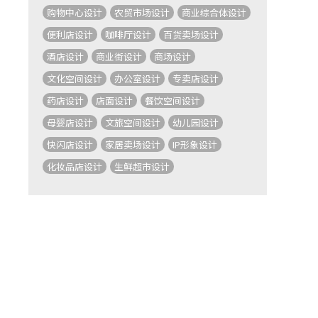
购物中心设计
农贸市场设计
商业综合体设计
便利店设计
咖啡厅设计
百货卖场设计
酒店设计
商业街设计
商场设计
文化空间设计
办公室设计
专卖店设计
药店设计
店面设计
餐饮空间设计
母婴店设计
文旅空间设计
幼儿园设计
快闪店设计
家居卖场设计
IP形象设计
化妆品店设计
生鲜超市设计