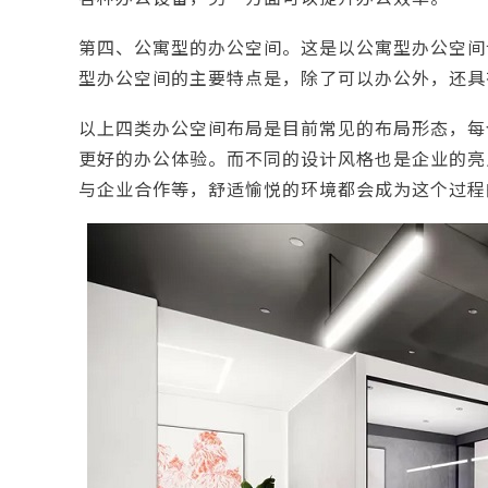
第四、公寓型的办公空间。这是以公寓型办公空间
型办公空间的主要特点是，除了可以办公外，还具
以上四类办公空间布局是目前常见的布局形态，每
更好的办公体验。而不同的设计风格也是企业的亮
与企业合作等，舒适愉悦的环境都会成为这个过程