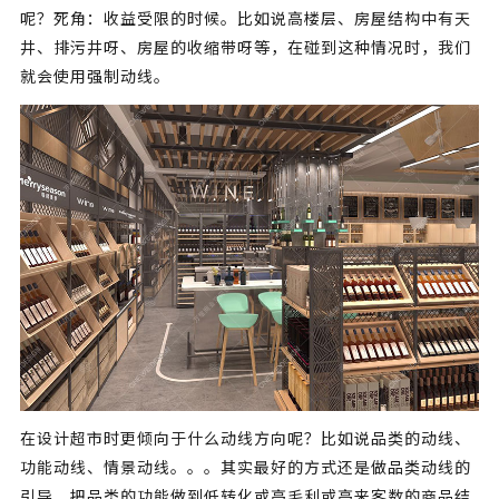
呢？死角：收益受限的时候。比如说高楼层、房屋结构中有天
井、排污井呀、房屋的收缩带呀等，在碰到这种情况时，我们
就会使用强制动线。
在设计超市时更倾向于什么动线方向呢？比如说品类的动线、
功能动线、情景动线。。。其实最好的方式还是做品类动线的
引导，把品类的功能做到低转化或高毛利或高来客数的商品结