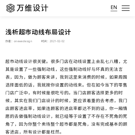
EN
浅析超市动线布局设计
作者：onewedesign
时间：2021-02-02
超市动线设计很关键。很多门店在动线设置上会乱七八糟，尤
其是设置了一些强制动线，这些强制动线好与坏真的无法言
表，因为，做为顾客来讲，我到这里来消费的时候，如果周围
选择面低的话，我就按你设置的动线来。但在如今当下的零售
门店广泛中，有时候是很吃亏的。当门店顾客选择更多的时
候，其实在我们门店设计的时候，更应该着重的去考虑，我门
店顾客进店率，如果连顾客的进店率都达不到的话，你一厢情
愿的去做强制动线设计，就已经等于设置了不存在不死角的死
角了，因为你整个卖场整个超市都是死角，没有完成基本的顾
客进店，所有设计都是枉然。