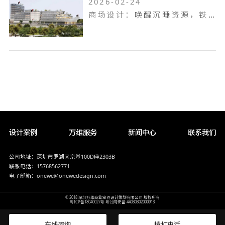
2026-02-24
商场设计：唤醒沉睡资源，铁岭双燕天河城，狂揽 9.6 万客流
设计案例
万维服务
新闻中心
联系我们
公司地址：深圳市罗湖区京基100D座2303B
联系电话：15768562771
电子邮箱：onewe@onewedesign.com
© 2018 深圳万维商业空间设计策划有限公司 版权所有
粤ICP备18040027号
粤公网安备 44030302000913
在线咨询
拨打电话