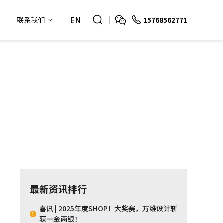
EN
15768562771
联系我们
最新资讯排行
喜讯 | 2025年度SHOP！大奖赛，万维设计斩
1
获一金两银！