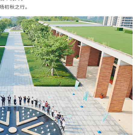
场初秋之行。