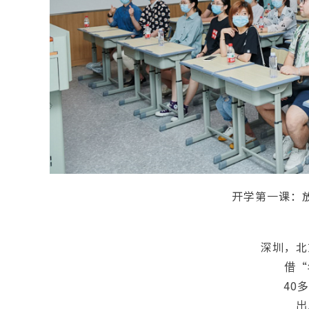
开学第一课：
深圳，北
借“
40
出