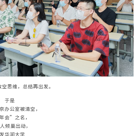
放空思维，总结再出发。
于是
京办公室被清空，
年会”之名，
多人倾巢出动，
发华润大学