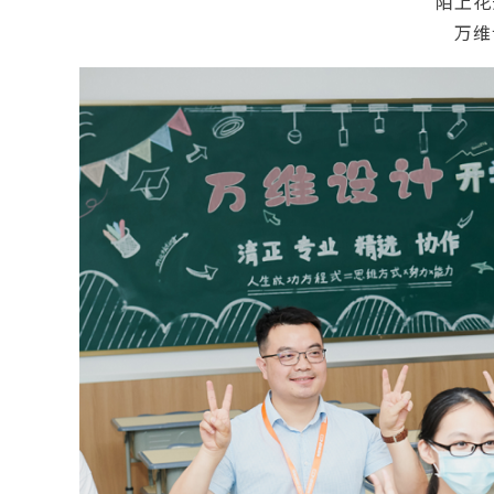
陌上花
万维