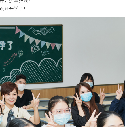
开，少年归来！
设计开学了！