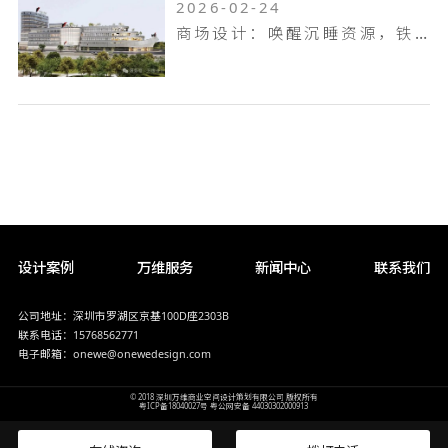
2026-02-24
商场设计：唤醒沉睡资源，铁岭双燕天河城，狂揽 9.6 万客流
设计案例
万维服务
新闻中心
联系我们
公司地址：深圳市罗湖区京基100D座2303B
联系电话：15768562771
电子邮箱：onewe@onewedesign.com
© 2018 深圳万维商业空间设计策划有限公司 版权所有
粤ICP备18040027号
粤公网安备 44030302000913