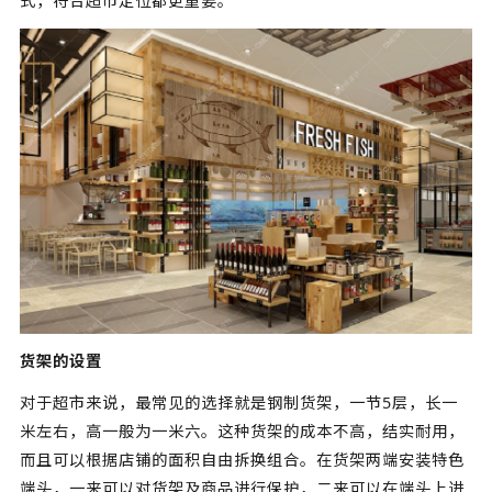
式，符合超市定位都更重要。
货架的设置
对于超市来说，最常见的选择就是钢制货架，一节5层，长一
米左右，高一般为一米六。这种货架的成本不高，结实耐用，
而且可以根据店铺的面积自由拆换组合。在货架两端安装特色
端头，一来可以对货架及商品进行保护，二来可以在端头上进