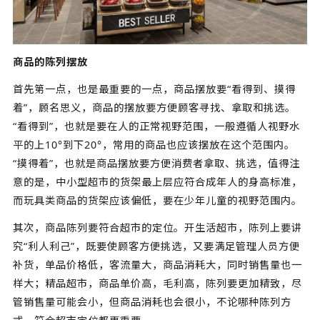
商品的陈列摆放
首先第一点，也是最重要的一点，商品摆放要“看得到、摸得
着”，顾名思义，商品的摆放要方便顾客寻找、拿取和挑选。
“看得到”，也就是要在人的正常视野范围，一般遵循人视野水
平的上10°到下20°，常用的商品也应该摆放在这个范围内。
“摸得着”，也就是商品摆放要方便消费者拿取、挑选，值得注
意的是，中小型超市的货架最上层应符合成年人的身高标准，
而玩具类商品的货架应该偏低，要在少年儿童的视野范围内。
其次，商品陈列要符合超市的定位。开生活超市，陈列上要讲
究“利人利己”，既要使顾客方便挑选，又要满足管理人员方便
补货，单品价格低，客流量大，商品消耗大，同时销售量也一
样大；精品超市，商品单价高，毛利高，陈列要更加精致，尽
管销售量可能会小，但商品消耗也会很小，不论哪种陈列方