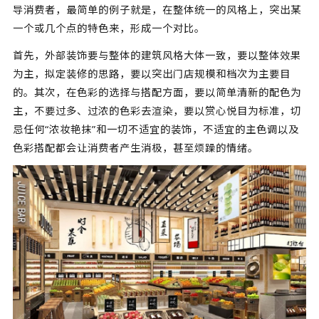
导消费者，最简单的例子就是，在整体统一的风格上，突出某
一个或几个点的特色来，形成一个对比。
首先，外部装饰要与整体的建筑风格大体一致，要以整体效果
为主，拟定装修的思路，要以突出门店规模和档次为主要目
的。其次，在色彩的选择与搭配方面，要以简单清新的配色为
主，不要过多、过浓的色彩去渲染，要以赏心悦目为标准，切
忌任何“浓妆艳抹”和一切不适宜的装饰，不适宜的主色调以及
色彩搭配都会让消费者产生消极，甚至烦躁的情绪。