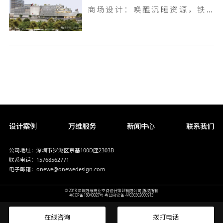
商场设计：唤醒沉睡资源，铁岭双燕天河城，狂揽 9.6 万客流
设计案例
万维服务
新闻中心
联系我们
公司地址：深圳市罗湖区京基100D座2303B
联系电话：15768562771
电子邮箱：onewe@onewedesign.com
© 2018 深圳万维商业空间设计策划有限公司 版权所有
粤ICP备18040027号
粤公网安备 44030302000913
在线咨询
拨打电话