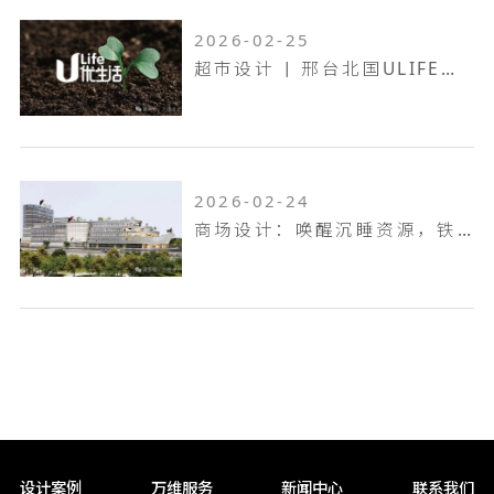
2026-02-25
超市设计 | 邢台北国ULIFE，共生共融，工业底色的烟火叙事！
2026-02-24
商场设计：唤醒沉睡资源，铁岭双燕天河城，狂揽 9.6 万客流
设计案例
万维服务
新闻中心
联系我们