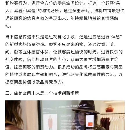
和购买行为，进行全方位的零售空间设计。打造一个顾客“易
入、易看和易懂”的购物场所，通过多重表现手法将店铺最想传
递给顾客的信息有效的呈现出来，能持续性地带给其情感触
动。
当下信息传递不只是通过视觉化手段，还通过五感进行“体感”
的新型卖场场景塑造。顾客不只是来购物，还通过看、听、
闻、触等立体感官体验，让顾客度过愉快的时光，进行快乐的
社交体验，借此打动顾客的内心，从而为顾客增加消费附价
值，提高顾客的消费动力。很多成功的品牌将五感要素与商品
的特性或者展现主题相融合，进行场景化或故事性的展示，以
提高商品价值以及品牌竞争力。
三、店铺空间未来是一个技术创新场所