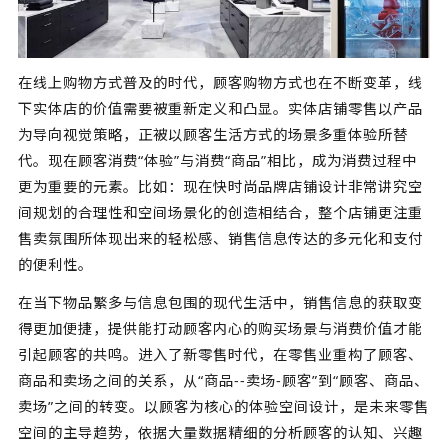
在线上购物方式普及的时代，顾客购物方式也在不断变革，线
下实体店的价值需要被重新定义和凸显。实体店铺零售以产品
为导向视觉策略，正被以顾客生活方式的场景多重体验所替
代。现在顾客消费“体验”与消费“商品”相比，成为消费过程中
更为重要的元素。比如：现在快时尚品牌店铺设计非常讲究空
间规划的合理性和空间场景化的创造相结合，整个店铺更注重
售卖氛围所体现出来的轻松感、销售信息传达的多元化和支付
的便利性。
在当下物品繁多与信息包围的现代生活中，销售信息的获取变
得更加便捷，提供能打动顾客内心的购买场景与消费价值才能
引起顾客的共鸣。进入了新零售时代，在零售业重构了顾客、
商品和卖场之间的关系，从“商品--卖场-顾客”到“顾客、商品、
卖场”之间的转变。以顾客为核心的体验空间设计，是未来零售
空间的主导趋势，依据大量数据精细的分析顾客的认知、兴趣