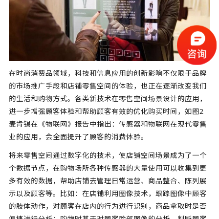
在时尚消费品领域，科技和信息应用的创新影响不仅限于品牌
的市场推广手段和店铺零售空间的体验，也正在逐渐改变我们
的生活和购物方式。各类新技术在零售空间场景设计的应用，
进一步增强顾客体验和帮助顾客有效的优化购买时间，如图2
麦肯锡在《物联网》报告中指出：传感器和物联网在现代零售
业的应用，会全面提升了顾客的消费体验。
将来零售空间通过数字化的技术，使店铺空间场景成为了一个
个数据节点，在购物场所各种传感器的大量使用可以收集到更
多有效的数据，帮助店铺去管理日常运营、商品整合、陈列展
示以及顾客等。比如：在店铺利用图像技术，跟踪图像中顾客
的肢体动作，对顾客在店内的行为进行识别，商品拿取时是否
便捷进行分析；购物时基于对顾客脸部图像的分析，判断顾客