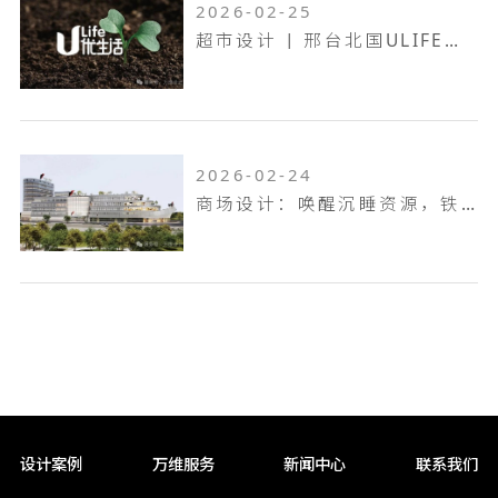
2026-02-25
超市设计 | 邢台北国ULIFE，共生共融，工业底色的烟火叙事！
2026-02-24
商场设计：唤醒沉睡资源，铁岭双燕天河城，狂揽 9.6 万客流
设计案例
万维服务
新闻中心
联系我们