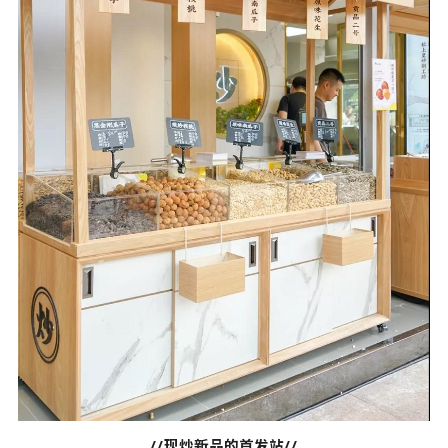
//现炒新品的首发站//