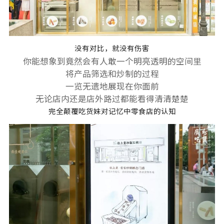
没有对比，就没有伤害
你能想象到竟然会有人敢一个明亮透明的空间里
将产品筛选和炒制的过程
一览无遗地展现在你面前
无论店内还是店外路过都能看得清清楚楚
完全颠覆吃货妹对记忆中零食店的认知