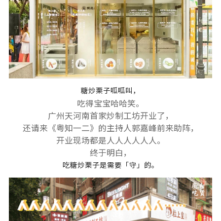
糖炒栗子呱呱叫，
吃得宝宝哈哈笑。
广州天河南首家炒制工坊开业了，
还请来《粤知一二》的主持人郭嘉峰前来助阵，
开业现场都是人人人人人人。
终于明白，
吃糖炒栗子是需要「守」的。