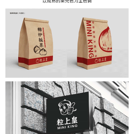
以成熟的栗壳色为主色调