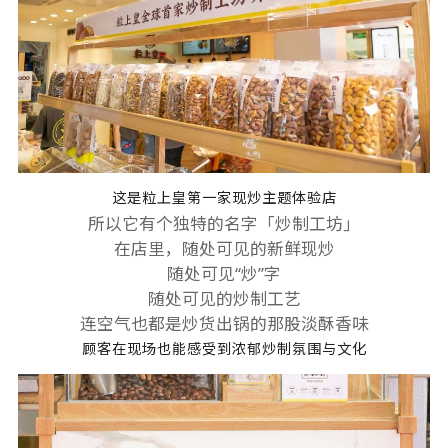
这是粒上皇第一家现炒主题体验店
所以它有个独特的名字「炒制工坊」
在店里，随处可见的新鲜现炒
随处可见“炒”字
随处可见的炒制工艺
连空气也都是炒货出锅的那股淡酥香味
顾客在现场也能感受到浓郁炒制氛围与文化