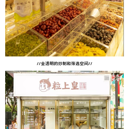
//全透明的炒制和筛选空间//