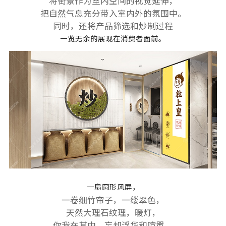
将街景作为室内空间的视觉延伸，
把自然气息充分带入室内外的氛围中。
同时，还将产品筛选和炒制过程
一览无余的展现在消费者面前。
一扇圆形风屏，
一卷细竹帘子，一缕翠色，
天然大理石纹理，暖灯，
你我在其中，忘却浮华和喧嚣，