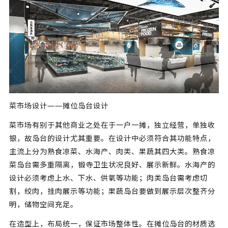
菜市场设计——摊位岛台设计
菜市场有别于其他商业之处在于一户一摊，独立经营，单独收
银，故岛台的设计尤其重要。在设计中必须符合其功能特点，
主流上分为熟食凉菜、水海产、肉类、果蔬其四大类。熟食凉
菜岛台需多重隔离，锻寺卫生状况良好、展示新鲜。水海产的
设计必须考虑上水、下水、供氧等功能；肉类岛台需考虑切
割，绞肉，挂肉展示等功能；果蔬岛台要做到展示层次整齐分
明，储物空间充足。
在造型上，布局统一，保证市场整体性。在摊位岛台的材质选