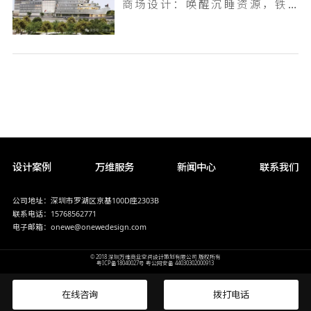
商场设计：唤醒沉睡资源，铁岭双燕天河城，狂揽 9.6 万客流
设计案例
万维服务
新闻中心
联系我们
公司地址：深圳市罗湖区京基100D座2303B
联系电话：15768562771
电子邮箱：onewe@onewedesign.com
© 2018 深圳万维商业空间设计策划有限公司 版权所有
粤ICP备18040027号
粤公网安备 44030302000913
在线咨询
拨打电话