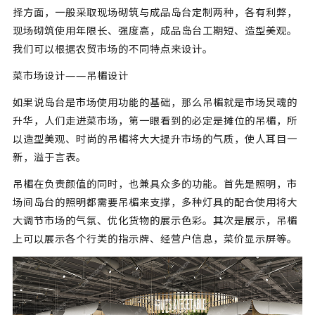
择方面，一般采取现场砌筑与成品岛台定制两种，各有利弊，
现场砌筑使用年限长、强度高，成品岛台工期短、造型美观。
我们可以根据农贸市场的不同特点来设计。
菜市场设计——吊楣设计
如果说岛台是市场使用功能的基础，那么吊楣就是市场炅魂的
升华，人们走进菜市场，第一眼看到的必定是摊位的吊楣，所
以造型美观、时尚的吊楣将大大提升市场的气质，使人耳目一
新，溢于言表。
吊楣在负责颜值的同时，也兼具众多的功能。首先是照明，市
场间岛台的照明都需要吊楣来支撑，多种灯具的配合使用将大
大调节市场的气氛、优化货物的展示色彩。其次是展示，吊楣
上可以展示各个行类的指示牌、经营户信息，菜价显示屏等。