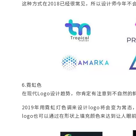
这种方式在2018已经很常见，所以设计师今年不会
6.霓虹色
在现代Logo设计趋势，你肯定有注意到不自然的
2019年用霓虹灯色调来设计logo将会变为常
logo也可以通过在形状上填充颜色来达到让人眼