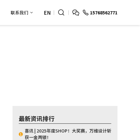
EN
15768562771
联系我们
最新资讯排行
喜讯 | 2025年度SHOP！大奖赛，万维设计斩
1
获一金两银！