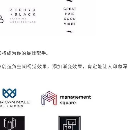
形将成为你的最佳帮手。
来创造负空间视觉效果，添加渐变效果，肯定能让人印象深