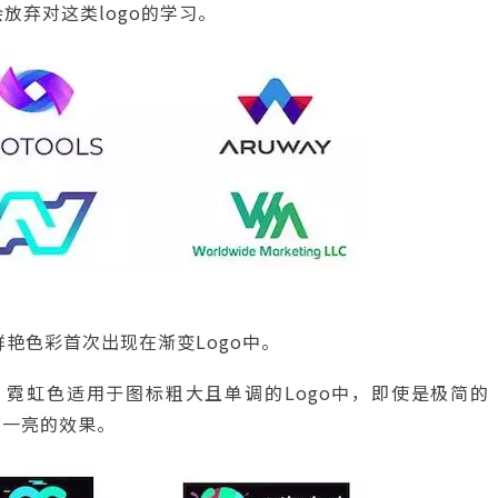
放弃对这类logo的学习。
鲜艳色彩首次出现在渐变Logo中。
态，霓虹色适用于图标粗大且单调的Logo中，即使是极简的
前一亮的效果。