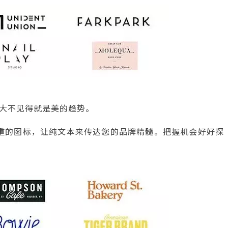
大不见得就是美的趋势。
笨重的图标，让纯文本来传达您的品牌精髓。把握机会好好探