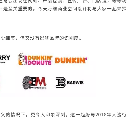
O通常会出现在网站、产品包装、宣传广告、门店设计等等场
设计是至关重要的。今天万维商业空间设计将与大家一起来探
不少细节，但又没有影响品牌的识别度。
其含义的情况下，更令人印象深刻。这一趋势与2018年大流行