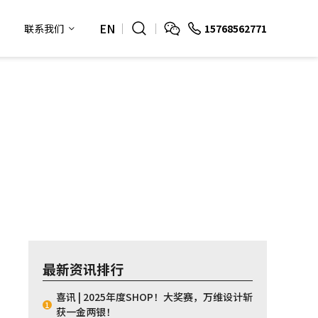
EN
15768562771
联系我们
最新资讯排行
喜讯 | 2025年度SHOP！大奖赛，万维设计斩
1
获一金两银！