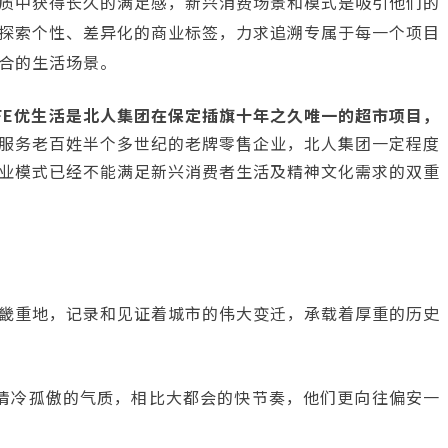
质中获得长久的满足感，新兴消费场景和模式是吸引他们的
探索个性、差异化的商业标签，力求追溯专属于每一个项目
合的生活场景。
FE优生活是北人集团在保定插旗十年之久唯一的超市项目，
服务老百姓半个多世纪的老牌零售企业，北人集团一定程度
业模式已经不能满足新兴消费者生活及精神文化需求的双重
畿重地，记录和见证着城市的伟大变迁，承载着厚重的历史
清冷孤傲的气质，相比大都会的快节奏，他们更向往偏安一