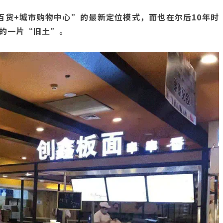
百货+城市购物中心”的最新定位模式，而也在尔后10年时
的一片“旧土”。