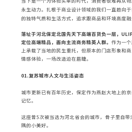
当下是一个为体验买单的时代，消费者很难再从物
永生动力。扎根于商业设计领域的我们一直趋向于
的独特气质和生活方式，追求跟商品和环境高度融
落址于河北保定北国先天下高端百货负一层，ULI
定位高端精品，面向主流商务精英人群。
作为一个
上承载了当地的民生重托，但原本的门店形象和商
情感体验，一场改造迫在眉睫。
01.复苏城市人文与生活姿态
城市更新已有百年历史，保定作为燕赵大地上的京
记忆。
这座曾5次被当选为河北省会的城市，骨子里自带
隅的小美好。