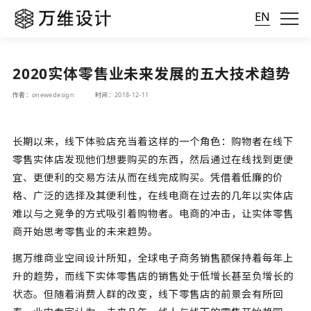
EN
2020实体零售业未来发展的五大技术趋势
作者：onewedesign
时间：2018-12-11
长期以来，线下体验店充当着这样的一个角色：购物者在线下
零售实体店发现他们想要购买的东西，然后通过在线找到更便
宜、更便利的交易方法从而在线完成购买。凭借着低廉的价
格、广泛的选择及其便利性，在线电商在过去的几年以实体店
难以与之竞争的方式吸引着购物者。电商的冲击，让实体零售
商开始思考零售业的未来趋势。
据万维商业空间设计所知，全球电子商务销售额保持着每年上
升的趋势，而线下实体零售店的销售处于低增长甚至负增长的
状态。但随着消费人群的改变，线下零售店的前景会有所回