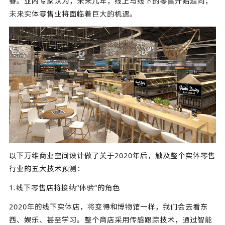
春。业内专家认为，未来几年，线上与线下的零售开始趋同，
未来实体零售业将面临着巨大的机遇。
以下万维商业空间设计做了关于2020年后，触及整个实体零售
行业的五大技术预测：
1.线下零售店将接纳“体验”的角色
2020年的线下实体店，将变得和博物馆一样，我们会去看东
西、娱乐、甚至学习。整个商店采用传感跟踪技术，通过智能