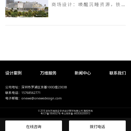
商场设计：唤醒沉睡资源，铁岭双燕天河城，狂揽 9.6 万客流
设计案例
万维服务
新闻中心
联系我们
公司地址：深圳市罗湖区京基100D座2303B
联系电话：15768562771
电子邮箱：onewe@onewedesign.com
© 2018 深圳万维商业空间设计策划有限公司 版权所有
粤ICP备18040027号
粤公网安备 44030302000913
在线咨询
拨打电话