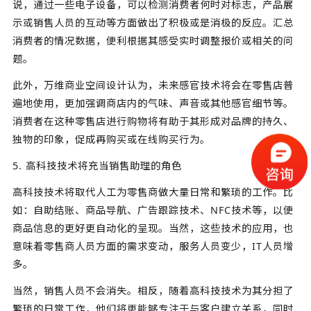
说，通过一些电子设备，可以检测消费者何时对标志，产品展
示或销售人员的互动等方面做出了积极或是消极的反应。汇总
消费者的情况数据，便利根据其感受实时调整报价或相关的问
题。
此外，万维商业空间设计认为，未来感官技术将会在零售店普
遍地使用，更加强调商店内的气味、声音或其他感官细节等。
消费者在这种零售店进行购物将有助于其形成对品牌的持久、
独物的印象，促成再购买或在线购买行为。
5. 高科技技术将充当销售助理的角色
高科技技术将取代人工为零售商做大量日常和繁琐的工作。比
如：自助结账、商品导航、广告跟踪技术、NFC技术等，以便
商品信息的更好更自动化的呈现。当然，这些技术的应用，也
意味着零售商人员方面的需求变动，服务人员变少，IT人员增
多。
当然，销售人员不会消失。相反，随着高科技技术为其分担了
繁琐的日常工作，他们将更能够专注于与客户建立关系，同时