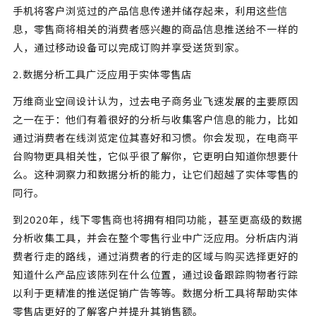
手机将客户浏览过的产品信息传递并储存起来，利用这些信
息，零售商将相关的消费者感兴趣的商品信息推送给不一样的
人，通过移动设备可以完成订购并享受送货到家。
2.数据分析工具广泛应用于实体零售店
万维商业空间设计认为，过去电子商务业飞速发展的主要原因
之一在于：他们有着很好的分析与收集客户信息的能力，比如
通过消费者在线浏览定位其喜好和习惯。你会发现，在电商平
台购物更具相关性，它似乎很了解你，它更明白知道你想要什
么。这种洞察力和数据分析的能力，让它们超越了实体零售的
同行。
到2020年，线下零售商也将拥有相同功能，甚至更高级的数据
分析收集工具，并会在整个零售行业中广泛应用。分析店内消
费者行走的路线，通过消费者的行走的区域与购买选择更好的
知道什么产品应该陈列在什么位置，通过设备跟踪购物者行踪
以利于更精准的推送促销广告等等。数据分析工具将帮助实体
零售店更好的了解客户并提升其销售额。