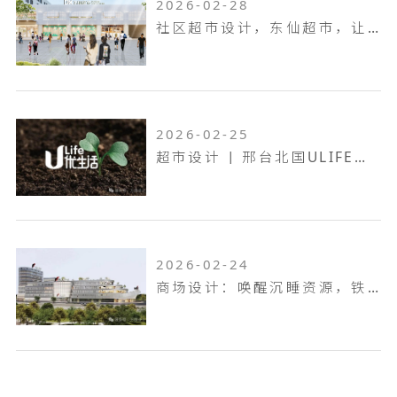
2026-02-28
社区超市设计，东仙超市，让生活回归本真！
2026-02-25
超市设计 | 邢台北国ULIFE，共生共融，工业底色的烟火叙事！
2026-02-24
商场设计：唤醒沉睡资源，铁岭双燕天河城，狂揽 9.6 万客流