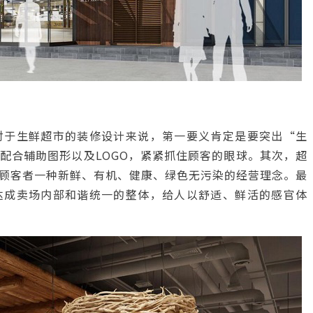
对于生鲜超市的装修设计来说，第一要义肯定是要突出“生
配合辅助图形以及LOGO，紧紧抓住顾客的眼球。其次，超
顾客者一种新鲜、有机、健康、绿色无污染的经营理念。最
达成卖场内部和谐统一的整体，给人以舒适、鲜活的感官体