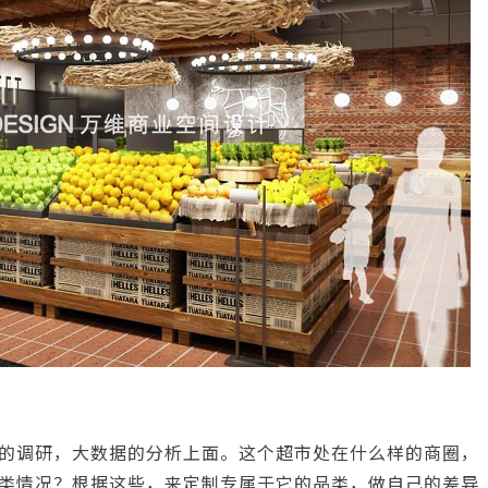
的调研，大数据的分析上面。这个超市处在什么样的商圈，
类情况？根据这些，来定制专属于它的品类，做自己的差异