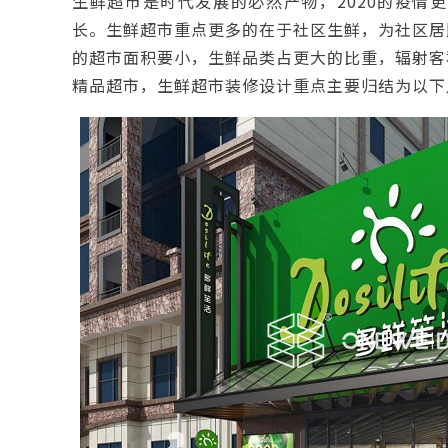
生鲜超市是时代发展的必然产物，2020的疫情
长。生鲜超市重点更多的在于社区生鲜，为社区居
的超市面积要小，生鲜品类占更大的比重，辐射客
精品超市，生鲜超市装修设计重点主要归结为以下