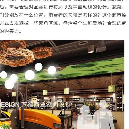
后，需要合理对品类进行布局以及平面动线的设计。蔬菜、
们分别放在什么位置，消费者的习惯是怎样的？这个超市原
方式去规避掉一些死角区域，盘活整个生鲜卖场？合理的超
的购买力。