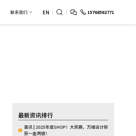
EN
15768562771
联系我们
最新资讯排行
喜讯 | 2025年度SHOP！大奖赛，万维设计斩
1
获一金两银！