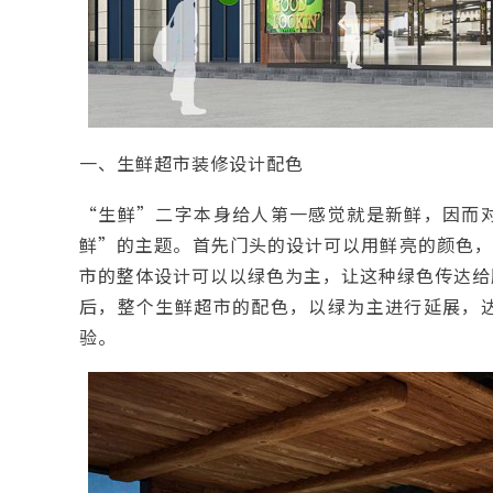
一、生鲜超市装修设计配色
“生鲜”二字本身给人第一感觉就是新鲜，因而
鲜”的主题。首先门头的设计可以用鲜亮的颜色，
市的整体设计可以以绿色为主，让这种绿色传达给
后，整个生鲜超市的配色，以绿为主进行延展，
验。