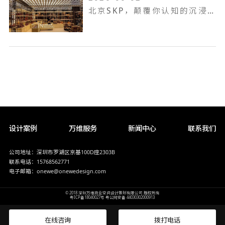
北京SKP，颠覆你认知的沉浸式购物中心设计
设计案例
万维服务
新闻中心
联系我们
公司地址：深圳市罗湖区京基100D座2303B
联系电话：15768562771
电子邮箱：onewe@onewedesign.com
© 2018 深圳万维商业空间设计策划有限公司 版权所有
粤ICP备18040027号
粤公网安备 44030302000913
在线咨询
拨打电话