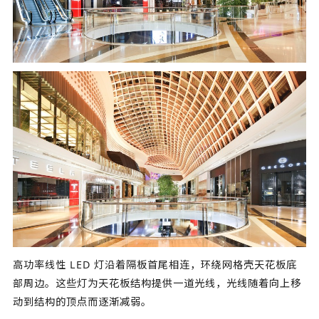
高功率线性 LED 灯沿着隔板首尾相连，环绕网格壳天花板底
部周边。这些灯为天花板结构提供一道光线，光线随着向上移
动到结构的顶点而逐渐减弱。