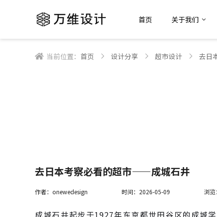
首页
关于我们
当前位置：
首页
设计分享
超市设计
去日
去日本考察必看的超市——成城石井
作者：onewedesign
时间：2026-05-09
浏览
成城石井起步于1927年东京都世田谷区的成城