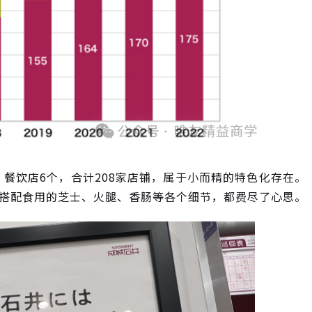
个，餐饮店6个，合计208家店铺，属于小而精的特色化存在。
搭配食用的芝士、火腿、香肠等各个细节，都费尽了心思。