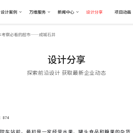
设计案例
万维服务
新闻中心
设计分享
项目动画
本考察必看的超市——成城石井
设计分享
探索前沿设计 获取最新企业动态
：874
学院车站前，最初是一家经营水果、罐头食品和糖果的杂货