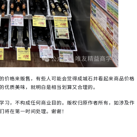
的价格来贩售，有些人可能会觉得成城石井看起来商品价格
的优质美味，就明白是相当划算又合理的。
学习，不构成任何商业目的。版权归原作者所有，如涉及作
们将在第一时间处理。谢谢！