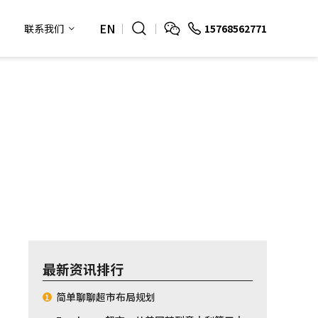
EN
15768562771
联系我们
最新资讯排行
简单聊聊超市布局规划
1