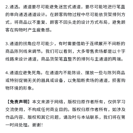
2.通透。通道要尽可能避免迷宫式通道，要尽可能地进行笔直
的单向通透通道设计。在顾客购物过程中尽可能依货架排列方
式，将商品以不重复、顾客不回头走的设计方式布局，避免顾
客在购物时产生疲惫感。
3.通道的拐角应尽可能少，有时需要借助于连续展开不间断的
商品陈列线来调节。我们可以看到，大多零售卖场都是以十字
线路来设计通道，商品货架笔直整齐的排列与主通道的两端。
4.通道应避免死角。在通道内不能陈设、摆放一些与陈列商品
或特别促销无关的器具或设备，以免阻断卖场的通道，损害购
物环境的形象。
【免责声明】
本文来源于网络，版权归原作者所有，仅供学习
交流使用，不构成任何商业目的。版权归原作者所有，如涉及
作品内容、版权和其它问题，请及时与本站联系，我们将在第
一时间处理。谢谢！