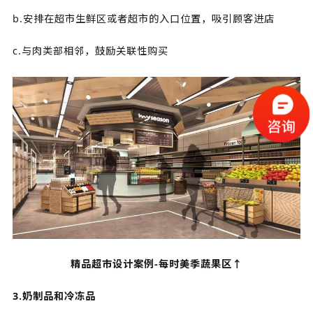
b.安排在超市生鲜区或者超市的入口位置，吸引顾客进店
c.与肉类部相邻，鼓励关联性购买
精品超市设计案例-每时美季蔬果区↑
3.奶制品和冷冻品