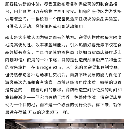
顾客提供新的体验。零售区散布着各种供应商的预制食品柜
台，因此顾客可以在购物时享用零食。相邻的座位区为游客提
供用餐空间。一楼设有一个配备灵活烹饪模块的食品实验室，
可供私人活动、烹饪课程或公司活动租用。
超市是大多数人因为需要而去的地方。杂货购物体验最大限度
地提高便利性、效率和盈利能力。引入热情好客元素不仅在食
品领域有意义，而且也是其他零售商（例如百货商店餐厅或店
内咖啡馆）使用的一种策略，目的是创造偶然接触产品和全面
的零售旅程。在 Bridge 超市，人们来购买杂货和预制食品，
但仍然参与各种活动和社交机会。商店不断发展的能力保证了
游客每次光临都会有惊喜。虽然从经济角度来看，敏捷的设置
是有益的——随着时间的推移，商店改造空间所花费的时间和
金钱会减少——但它也有助于培养一种整体体验，将杂货店呈
现为一个目的地，而不是一个必要的例行公事。停下来，就像
最近在荷兰 开业的这家超市一样。