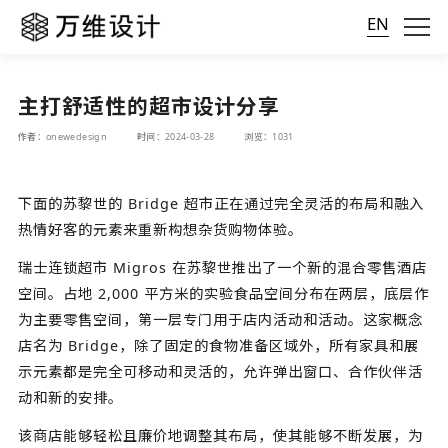
EN
主打舒适性的超市设计分享
作者：onewedesign
时间：2024-03-28
浏览：1031
下面的苏黎世的 Bridge 超市正在通过完全灵活的布局和融入
热情好客的元素来重新构想杂货购物体验。
瑞士连锁超市 Migros 在苏黎世推出了一个新的混合零售酒店
空间。占地 2,000 平方米的实验食品空间分布在两层，底层作
为主要零售空间，第一层专门用于店内活动和活动。这家概念
店名为 Bridge，除了固定的食物准备区域外，所有家具和展
示元素都是完全可移动和灵活的，允许弹出窗口、合作伙伴活
动和新的安排。
该商店能够轻松且廉价地调整其布局，使其能够不断发展，为