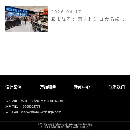
2026-04-17
超市陈列：意大利进口食品超市Pusateri's
设计案例
万维服务
新闻中心
联系我们
公司地址：深圳市罗湖区京基100D座2303B
联系电话：15768562771
电子邮箱：onewe@onewedesign.com
© 2018 深圳万维商业空间设计策划有限公司 版权所有
粤ICP备18040027号
粤公网安备 44030302000913