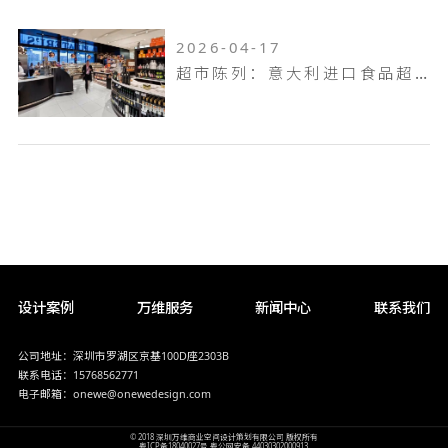
2026-04-17
超市陈列：意大利进口食品超市Pusateri's
设计案例
万维服务
新闻中心
联系我们
公司地址：深圳市罗湖区京基100D座2303B
联系电话：15768562771
电子邮箱：onewe@onewedesign.com
© 2018 深圳万维商业空间设计策划有限公司 版权所有
粤ICP备18040027号
粤公网安备 44030302000913