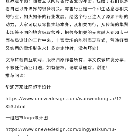
世界是平的！随着互联网对各行各业的冲击，也给了我们很多
看自己以外世界的很多机会。零售行业是一个和生活息息相关
的行业，如火如荼的行业发展，给这个行业注入了源源不断的
动力，大家可以从零售卖场本身，从相关同行，从传统的集贸
市场等不同的地方吸取营养，把很多相关的元素融入到超市平
面布局设计的工作中来，丰富卖场的陈列表现形式，营造好看
又实用的卖场形象来！多走走转转，没有坏处！
文章转载自互联网，版权归原作者所有，本文仅做转发分享，
不做任何商业用途，如有侵权，请联系删除，谢谢！
推荐阅读：
华润万家社区超市设计
https://www.onewedesign.com/wanweidongtai/12-
853.html
一组超市logo设计图
https://www.onewedesign.com/xingyezixun/13-