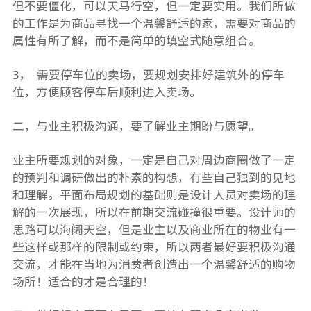
但不要僵化，可以天马行空，但一定要实用。我们所做
的工作是为商品寻找一个温馨舒适的家，需要对商品的
属性有所了解，而不是简单的填空式随意组合。
3， 需要停车位的卖场，要规划安排好建筑外的停车
位，方便顾客停车后顺利进入卖场。
二，与业主积极沟通，要了解业主期盼与愿望。
业主所要规划的对象，一定是自己对周边商圈做了一定
的预判和调研做出的朴素的构想，有些自己独到的见地
和理解。平面布局规划的基础则是设计人员对卖场的理
解的一次展现，所以在前期交流碰撞很重要。设计师的
思路可以海阔天空，但是业主以及商业所在的物业有一
些这样或那样的限制或约束，所以两者最好要积极沟通
交流，才能在当地为消费者创造出一个温馨舒适的购物
场所！适合的才是合理的！