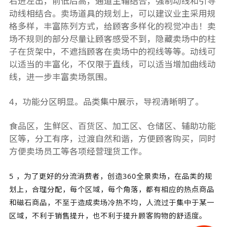
右进左出，前低后高，通道主辅结合，强制动线和引导
动线相结合。卖场道具的规划上，可以建议业主采用规
格多样，丰富陈列方式，给顾客多样化的视觉冲击！卖
场不规则的部分尽量让顾客感受不到，隐藏卖场中的柱
子在货架中，不遮挡顾客在卖场中的视线等等。动线可
以适当的丰富化，不仅限于直线，可以适当增加曲线动
线，进一步丰富卖场氛围。
4，功能分区明显。品类集中展示，导视清晰明了。
食品区，生鲜区、百货区、加工区、仓储区、辅助功能
区等，分工有序，过渡自然和谐，方便顾客购买，同时
方便卖场员工等各项经营理货工作。
5 ，为了更好的分流消费者，创造360全景卖场，在品类的规
划上，合理分配，每个区域，每个角落，都有相应的热点商品
和磁石商品，不至于造成卖场冷热不均，人流过于集中于某一
区域，不利于销售提升，也不利于提升顾客购物的舒适度。