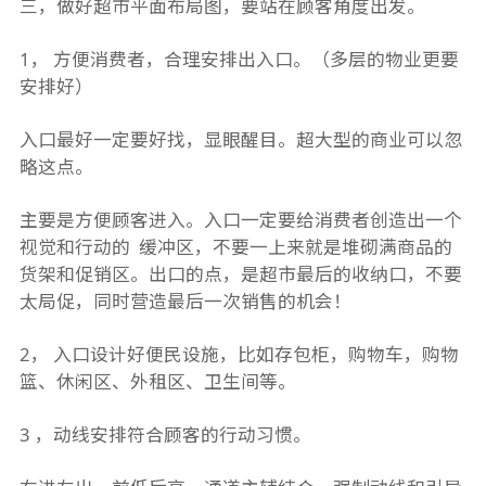
三，做好超市平面布局图，要站在顾客角度出发。
1， 方便消费者，合理安排出入口。（多层的物业更要
安排好）
入口最好一定要好找，显眼醒目。超大型的商业可以忽
略这点。
主要是方便顾客进入。入口一定要给消费者创造出一个
视觉和行动的 缓冲区，不要一上来就是堆砌满商品的
货架和促销区。出口的点，是超市最后的收纳口，不要
太局促，同时营造最后一次销售的机会！
2， 入口设计好便民设施，比如存包柜，购物车，购物
篮、休闲区、外租区、卫生间等。
3 ，动线安排符合顾客的行动习惯。