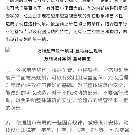
一般的房型有长方形，正方形，扇形（圆形），梯形，具体形
态可就千姿百态了，有外面小里面大的，有的内部结构则是锯
齿状的，总之由于现在越来越重视建筑的外在形象和艺术性，
造成了现在这种现象。依据商业所在物业的条件，结合超市行
业经营特点以及商圈消费的特性，还有业主的意愿和构想，做
出设计规划的第一稿。
万维设计案例-盒马鲜生
1， 依据房型结构，楼层位置，电梯架构、业态规划等
展开平面布局规划，可以有效利用房型面积，为以后提
升卖场的坪效打下良好的基础。为了整体建筑的安全，
能改造的可以改造，对于不能改动的部分，不要强行改
动，以免影响整体建筑的安全，给超市的经营带来一定
的隐患！
2， 依据超市布局的一些固有规律，做好设计安排。动
线设计规律有一字型、田字形、U字，F型等，可以变通