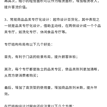
再其次，缩小的经营面积可以作为租赁面积，增加租赁收入，
提升客流价值。
3、常规商品品类专厅化设计：超市设计百货化，其中表现之
一就是品类专厅化设计，借助主动线，在两侧设计成一个个品
类专厅，如洗化专厅、休闲食品专厅等。
专厅结构布局有以下几个好处：
首先，有利于门店的街景布局，提升顾客体验；
其次，每个专厅都是独立的品类专区，使品类陈列更加清晰，
从而方便消费者购买；
最后，增加了高货架的使用量，增加商品陈列米数，提升坪
效。
在厅结构设计过程中还应注意以下几个方面：