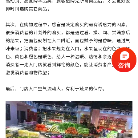
高动销、高复购率品类，顾客选购完所需商品后，才会更好安
排时间选购其它商品；
其次，在购物过程中，感官是决定购买的最有诱惑力的因素，
很多消费者的计划外的购买，都是通过看、摸、闻、尝满意后
的结果，把面包规划在入口附近，面包赋予的是香味，通过气
味来吸引消费者；把水果规划在入口，水果呈现在的色彩，红
色、黄色和橙色是暖色，给人一种温暖、热情和亲近的感觉，
消费者一走入门店就看到鲜艳的颜色，能让消费者产生兴奋，
激发消费者购物欲望；
最后，门店入口空气流动大，有利于蔬果的保存。