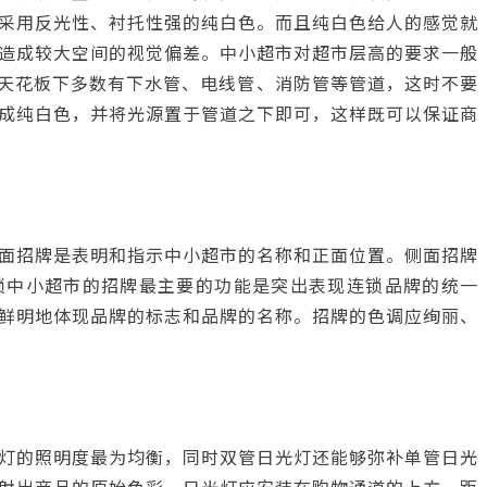
采用反光性、衬托性强的纯白色。而且纯白色给人的感觉就
造成较大空间的视觉偏差。中小超市对超市层高的要求一般
，天花板下多数有下水管、电线管、消防管等管道，这时不要
成纯白色，并将光源置于管道之下即可，这样既可以保证商
面招牌是表明和指示中小超市的名称和正面位置。侧面招牌
锁中小超市的招牌最主要的功能是突出表现连锁品牌的统一
鲜明地体现品牌的标志和品牌的名称。招牌的色调应绚丽、
灯的照明度最为均衡，同时双管日光灯还能够弥补单管日光