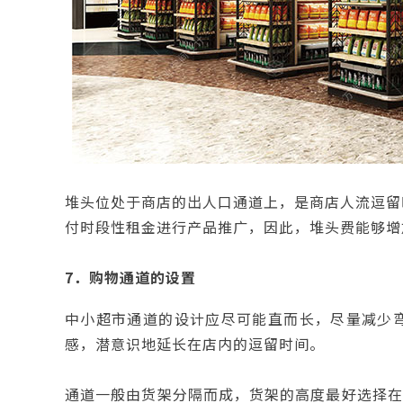
堆头位处于商店的出人口通道上，是商店人流逗留
付时段性租金进行产品推广，因此，堆头费能够增
7．购物通道的设置
中小超市通道的设计应尽可能直而长，尽量减少
感，潜意识地延长在店内的逗留时间。
通道一般由货架分隔而成，货架的高度最好选择在