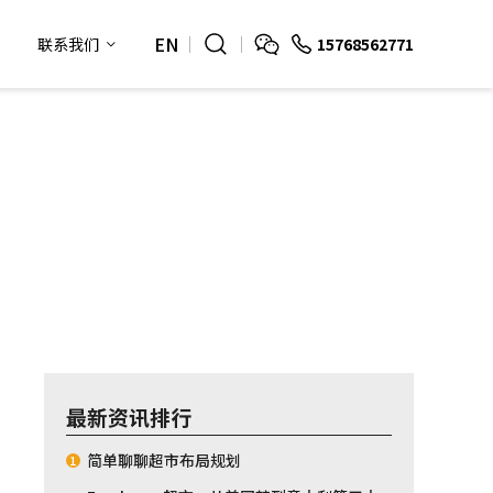
EN
15768562771
联系我们
最新资讯排行
简单聊聊超市布局规划
1