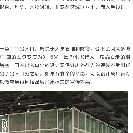
银台、堆头、购物通道、非商品区域这八个方面入手设计，
一至二个出入口，既便于人员管理和防窃，也不会因太多的
门面的左侧宽度为3—6米，因为根据行人一般靠右走的潜
堵塞。同时出入口处的设计要保证店外行人的视线不受到任
出了出入口处之后，如果有剩余的平面，可以设计成广告灯
以做成连锁网络品牌形象标志的宣传效果。