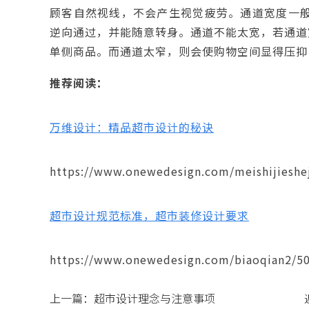
顾客自然视线，不会产生视觉疲劳。通道宽度一般为
逆向通过，并能随意转身。通道不能太宽，若通道
单侧商品。而通道太窄，则会使购物空间显得压抑
推荐阅读：
万维设计：精品超市设计的秘诀
https://www.onewedesign.com/meishijieshe
超市设计规范标准，超市装修设计要求
https://www.onewedesign.com/biaoqian2/50
上一篇：
超市设计理念与注意事项