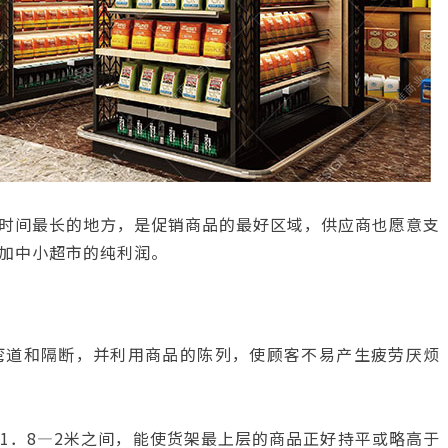
时间最长的地方，是促销商品的最好区域，供应商也愿意支
加中小超市的纯利润。
弯道和隔断，并利用商品的陈列，使顾客不易产生疲劳厌烦
1．8—2米之间，能使货架最上层的商品正好持平或略高于