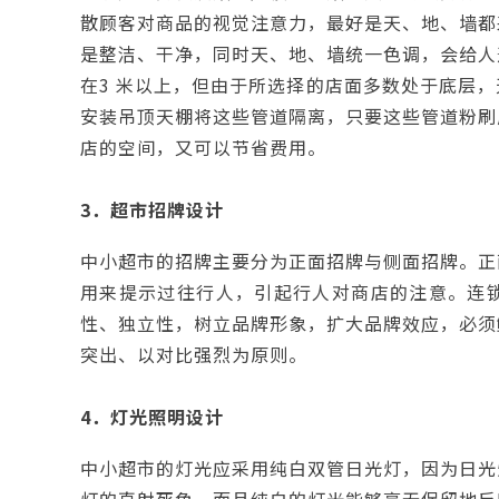
散顾客对商品的视觉注意力，最好是天、地、墙都
是整洁、干净，同时天、地、墙统一色调，会给人
在3 米以上，但由于所选择的店面多数处于底层
安装吊顶天棚将这些管道隔离，只要这些管道粉刷
店的空间，又可以节省费用。
3．超市招牌设计
中小超市的招牌主要分为正面招牌与侧面招牌。正
用来提示过往行人，引起行人对商店的注意。连
性、独立性，树立品牌形象，扩大品牌效应，必须
突出、以对比强烈为原则。
4．灯光照明设计
中小超市的灯光应采用纯白双管日光灯，因为日光