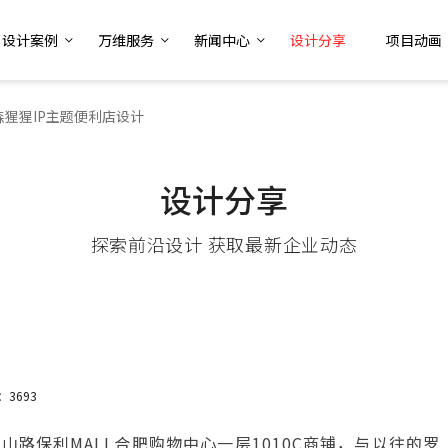
设计案例
万维服务
新闻中心
设计分享
项目动画
森猩猩IP主题便利店设计
设计分享
探索前沿设计 获取最新企业动态
：3693
路保利MALL合肥购物中心一层1010C商铺，与以往的罗