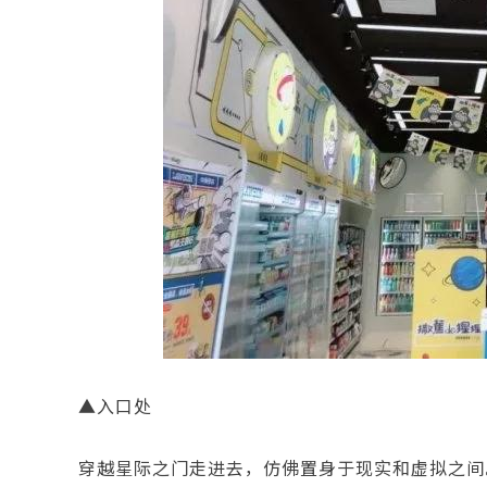
▲入口处
穿越星际之门走进去，仿佛置身于现实和虚拟之间。星