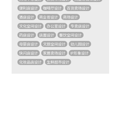
便利店设计
咖啡厅设计
百货卖场设计
酒店设计
商业街设计
商场设计
文化空间设计
办公室设计
专卖店设计
药店设计
店面设计
餐饮空间设计
母婴店设计
文旅空间设计
幼儿园设计
快闪店设计
家居卖场设计
IP形象设计
化妆品店设计
生鲜超市设计