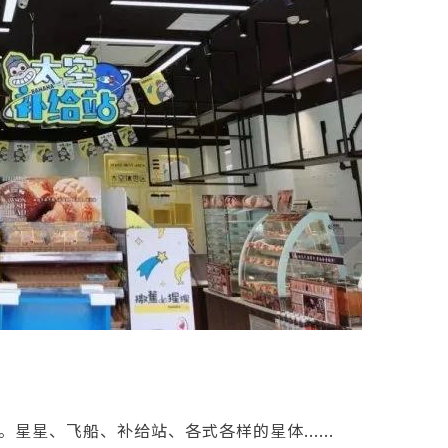
星、飞船、补给站、各式各样的星体......