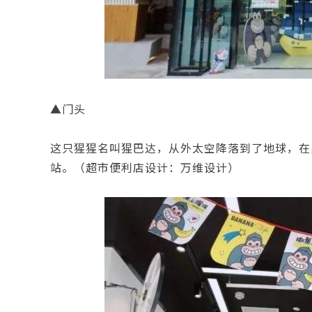
▲门头
这只猩猩名叫猩巴达，从外太空降落到了地球，在
站。（超市便利店设计：万维设计）