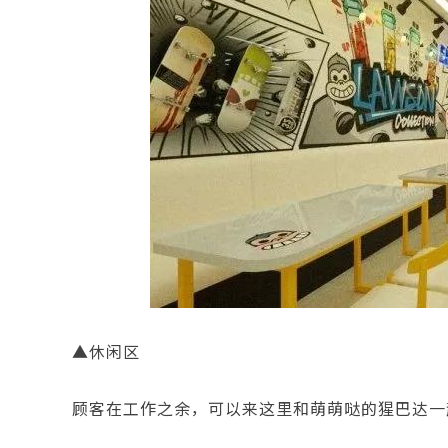
▲休闲区
顾客在工作之余，可以来这里和萌萌哒的猩巴达一