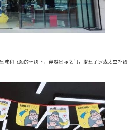
星球和飞船的环绕下，穿越星际之门，搭建了罗森太空补给