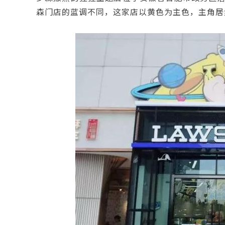
森门店的蓝调不同，这家店以黄色为主色，主角居