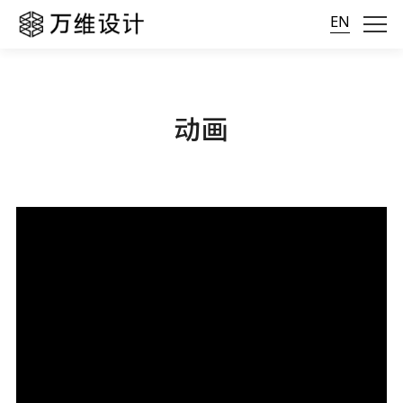
EN
动画